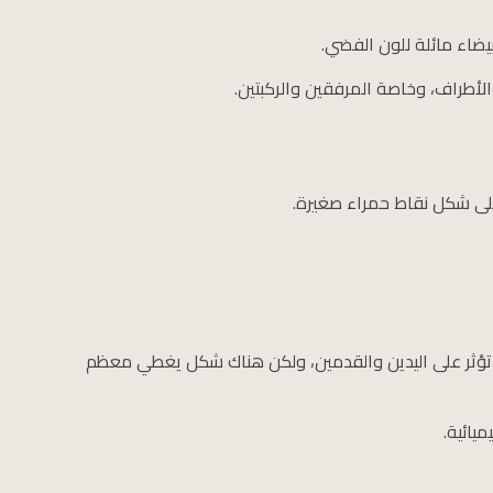
ضاء مائلة للون الفضي.
لأطراف، وخاصة المرفقين والركبتين.
 على شكل نقاط حمراء صغيرة.
ا تؤثر على اليدين والقدمين، ولكن هناك شكل يغطي معظم
يائية.