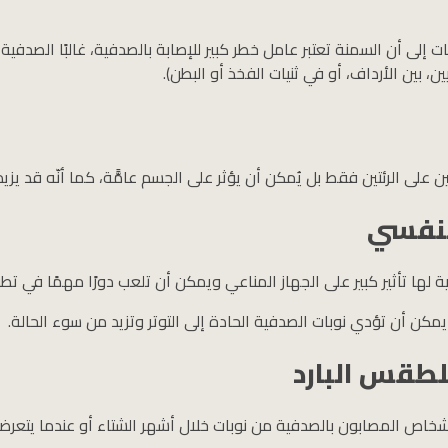
ت إلى أن السمنة تعتبر عامل خطر كبير للإصابة بالصدفية، غالبًا الصدفي
ين، بين الأرداف، أو في ثنيات الفخذ أو البطن).
خين على الرئتين فقط بل يُمكن أن يؤثر على الجسم عامًّة، كما أنّه قد يزي
لنفسي
 لها تأثير كبير على الجهاز المناعي ويمكن أن تلعب دورًا مهمًا في ت
يمكن أن تؤدي نوبات الصدفية الحادة إلى التوتر وتزيد من سوء الحالة.
لطقس البارد
لأشخاص المصابون بالصدفية من نوبات خلال أشهر الشتاء أو عندما يتعرضون ل