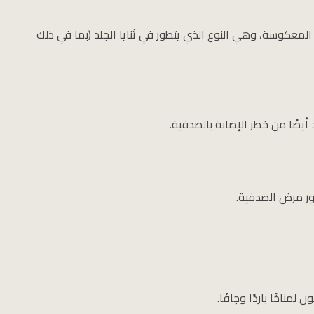
ة المعكوسة، وهي النوع الذي يتطور في ثنايا الجلد (بما في ذلك
د أيضًا من خطر الإصابة بالصدفية.
طور مرض الصدفية.
مناخًا باردًا وجافًا.