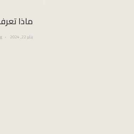
ماذا تعرف
يناير 22, 2024
og