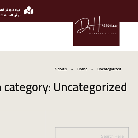
عيادة جرش (مج
جرش الطبية،شار
الدكتور حسين عضيبات استشاري امرض الجلدية والتناسلية
Uncategorized
»
Home
»
صفحة 4
n category: Uncategorized