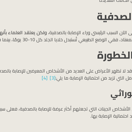
لصدفية
 الآن السبب الرئيسي وراء الإصابة بالصدفية،
ولكن يعتقد العلماء بأنه
 الطبيعي تُستبدل خلايا الجلد كل 10-30 يومًا، بينما في الصدفية، تنمو خلايا جديدة كل 3-4 أيام.
لخطورة
 لا تظهر الأعراض على العديد من الأشخاص المعرضين للإصابة بالصدفية 
ل التي تزيد من احتمالية الإصابة ما يلي:
[3]
[4]
وراثي
لأشخاص الجينات التي تجعلهم أكثر عرضة للإصابة بالصدفية، فعلى سبيل ال
احتمالية الإصابة بها.