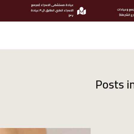
عيادة مستشفى الاسراء (مجمع
مع وعيادات
الاسراء الطبي الطابق ال٣ عيادة
ع الشرطة)
٣٧)
Posts i