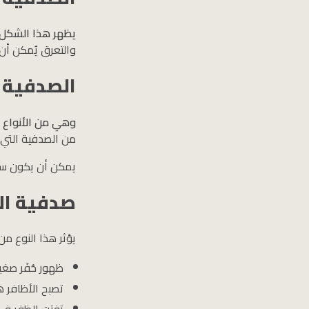
يظهر هذا الشكل ع
والتعرق يُمكن أن
الصدفية ا
وهي من الأنواع ا
من الصدفية التي 
يمكن أن يكون سبب
صدفية ال
يؤثر هذا النوع من
ظهور حُفَر صغي
تصبح الأظافر 
تفتت الظفر في 