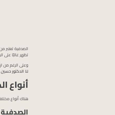
الصدفية تعتبر من 
تظهر غالبًا على 
وعلى الرغم من انّ
لنا
الدكتور حسين 
أنواع ا
هناك أنواع مختلف
الصدفية 