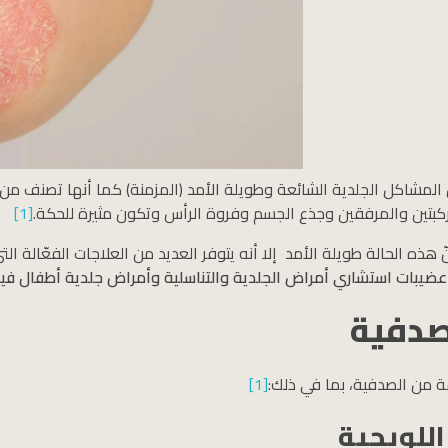
المشاكل الجلدية الشائعة وطويلة الأمد (المزمنة) كما أنها تصنف من ا
الركبتين والمرفقين وجذع الجسم وفروة الرأس وتكون مثيرة للحكة.
[1]
 هذه الحالة طويلة الأمد إلا أنه يتوفر العديد من العلاجات الفعّالة ا
عضيبات استشاري أمراض الجلدية والتناسلية وأمراض جلدية أطفال فيم
لصدفية
ة من الصدفية، بما في ذلك:
[1]
اللويحية