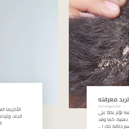
تريد معرفته
Uncategorized
الأكزيما ال
 تؤثر غالبًا على
الجلد، وتزد
دهنية، كما وقد
ال
خاصًة تلك ا ...