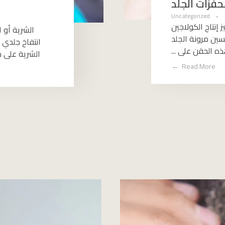
فزات الجلد
Uncategorized
إنتاج الكولاجين
الشرية أو 
سين مرونة الجلد
انتفاخ جلدي
ذه الحقن على ...
الشرية على حوالي 20% من الأشخاص في و
Read More