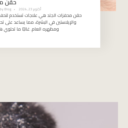
حقن مح
أكتوبر 23, 2024
Blog
by
حقن محفزات الجلد هي علاجات تستخدم لتحفيز 
والإيلاستين في البشرة، مما يساعد على تح
ومظهره العام. غالبًا ما تحتوي ه