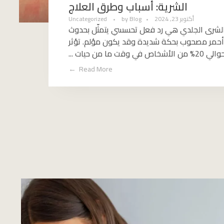
الشرية: أسباب وطرق العلاج
أكتوبر 23, 2024
Blog
by
Uncategorized
الشرى الجلدي هي رد فعل تحسسي يتمثّل بحدوث
 أحمر مصحوب بحكة شديدة وقد يكون مؤلم. تؤثر
قت ما من حيات ...
Read More