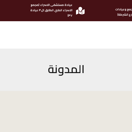
عيادة مستشفى الاسراء (مجمع
مع وعيادات
الاسراء الطبي الطابق ال٣ عيادة
ع الشرطة)
٣٧)
المدونة