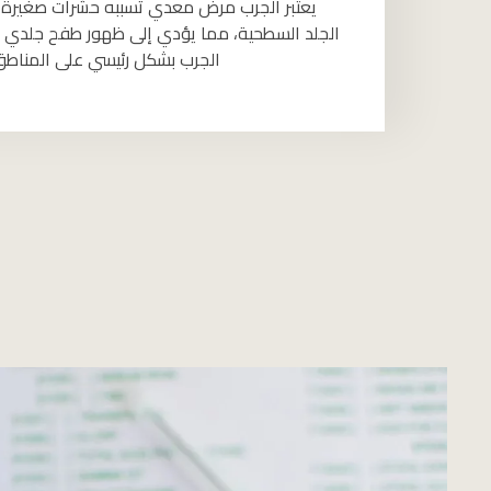
يعتبر الجرب مرض معدي تسببه حشرات صغيرة ج
الجلد السطحية، مما يؤدي إلى ظهور طفح جلدي شد
الجرب بشكل رئيسي على المناطق ا