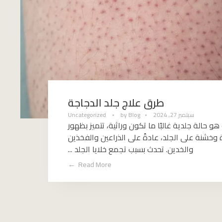
طرق علاج جلد الدجاجة
سبتمبر 27, 2024
Blog
by
Uncategorized
هو حالة جلدية غالبًا ما تكون وراثية، تتميز بظهور
وخشنة على الجلد، عادةً على الذراعين والفخذين
والخدين. تحدث بسبب تجمع خلايا الجلد ...
Read More