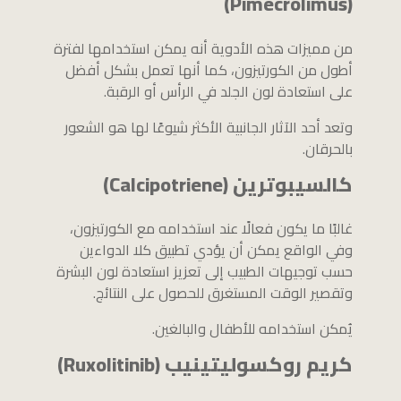
(Pimecrolimus)
من مميزات هذه الأدوية أنه يمكن استخدامها لفترة
أطول من الكورتيزون، كما أنها تعمل بشكل أفضل
على استعادة لون الجلد في الرأس أو الرقبة.
وتعد أحد الآثار الجانبية الأكثر شيوعًا لها هو الشعور
بالحرقان.
كالسيبوترين (Calcipotriene)
غالبًا ما يكون فعالًا عند استخدامه مع الكورتيزون،
وفي الواقع يمكن أن يؤدي تطبيق كلا الدواءين
حسب توجيهات الطبيب إلى تعزيز استعادة لون البشرة
وتقصير الوقت المستغرق للحصول على النتائج.
يُمكن استخدامه للأطفال والبالغين.
كريم روكسوليتينيب (Ruxolitinib)