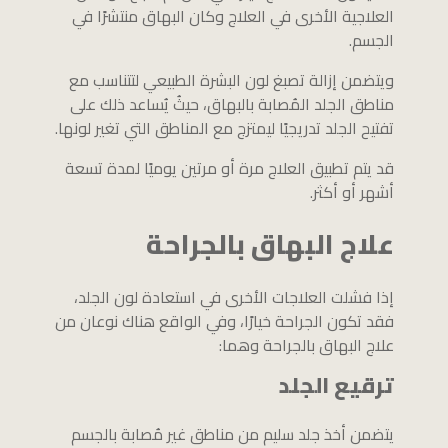
العلاجية الأخرى في العلاج وكان البهاق منتشرًا في
الجسم.
ويتضمن إزالة تصبغ لون البشرة الطبيعي لتتناسب مع
مناطق الجلد المُصابة بالبهاق، حيثُ يُساعد ذلك على
تفتيح الجلد تدريجيًا ليمتزج مع المناطق التي تغير لونها.
قد يتم تطبيق العلاج مرة أو مرتين يوميًا لمدة تسعة
أشهر أو أكثر.
علاج البهاق بالجراحة
إذا فشلت العلاجات الأخرى في استعادة لون الجلد،
فقد تكون الجراحة خيارًا، وفي الواقع هناك نوعان من
علاج البهاق بالجراحة وهما:
ترقيع الجلد
يتضمن أخذ جلد سليم من مناطق غير مُصابة بالجسم