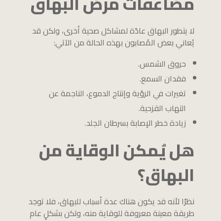
مضاعفات مرض البهاق
لا يتطور البهاق عادًة لمشاكل صحية أخرى، ولكن قد
يُعاني بعض المُصابون بهذه الحالة من الآتي:
حروق الشمس.
فقدان السمع.
تغيرات في الرؤية وإنتاج الدموع، الناجمة عن
التهاب القزحية.
زيادة خطر الإصابة بسرطان الجلد.
هل يُمكن الوقاية من
البهاق؟
نظرًا لأنه قد يكون هناك عدة أسباب للبهاق، فلا توجد
طريقة معينة معروفة للوقاية منه، ولكن بشكلٍ عام