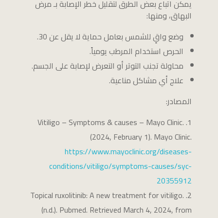
يمكن اتباع بعض الطرق لتقليل خطر الإصابة بـ مرض
البهاق، ومنها:
وضع واقٍ للشمس بعامل حماية لا يقل عن 30.
الحرص استخدام المرطب يومياً.
محاولة تجنب التوتر أو التعرض لإصابة على الجسم.
علاج أي مشاكل مناعية.
المصادر:
Vitiligo – Symptoms & causes – Mayo Clinic.
(2024, February 1). Mayo Clinic.
https://www.mayoclinic.org/diseases-
conditions/vitiligo/symptoms-causes/syc-
20355912
Topical ruxolitinib: A new treatment for vitiligo.
(n.d.). Pubmed. Retrieved March 4, 2024, from