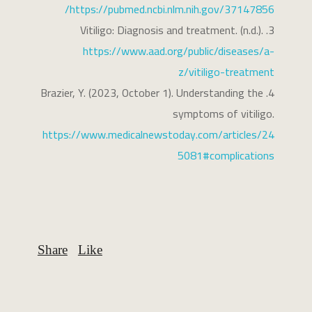
https://pubmed.ncbi.nlm.nih.gov/37147856/
Vitiligo: Diagnosis and treatment. (n.d.).
https://www.aad.org/public/diseases/a-
z/vitiligo-treatment
Brazier, Y. (2023, October 1). Understanding the
symptoms of vitiligo.
https://www.medicalnewstoday.com/articles/24
5081#complications