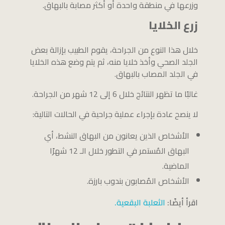
وزرعها في منطقة واحدة أو أكثر مصابة بالبهاق.
زرع الخلايا
خلال هذا النوع من الجراحة، يقوم الطبيب بإزالة بعض
الجلد الصحي وأخذ خلايا منه، ثم يتم وضع هذه الخلايا
في الجلد المصاب بالبهاق.
غالبًا ما تظهر النتائج خلال 6 إلى 12 شهر من الجراحة.
لا ينصح عادة بإجراء عملية جراحية في الحالات التالية:
الأشخاص الذين يعانون من البهاق النشط، أي
البهاق المُستمر في التطور خلال الـ 12 شهرًا
الماضية.
الأشخاص المُصابون بندوب بارزة.
اقرأ أيضًا:
الثعلبة البقعية.