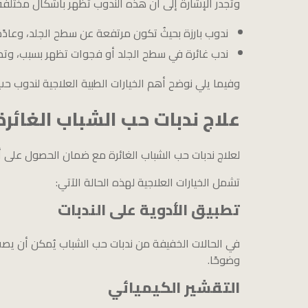
وتجدر الإشارة إلى أن هذه الندوب تظهر بأشكال مختلفة
ندوب بارزة بحيثُ تكون مرتفعة عن سطح الجلد، وعادًة 
ندب غائرة في سطح الجلد أو فجوات تظهر بسبب، وتظه
وفيما يلي نوضح أهم الخيارات الطبية العلاجية لندوب حب
علاج ندبات حب الشباب الغائرة
لعلاج ندبات حب الشباب الغائرة مع ضمان الحصول على أف
تشمل الخيارات العلاجية لهذه الحالة الآتي:
تطبيق الأدوية على الندبات
في الحالات الخفيفة من ندبات حب الشباب يُمكن أن يصف 
وضوحًا.
التقشير الكيميائي