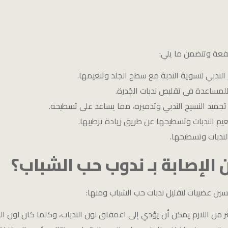
رتفعة وتتضمن ما يلي:
 الندبي لتسوية الندبة مع سطح الجلد وتنعيمها.
لمساعدة في تقليص ندبات الجُدرة.
 تجميد النسيج الندبي وتدميره، مما يساعد على تسطيحه.
م الندبات وتسطيحها عن طريق زيادة ترطيبها.
لندبات وتسطيحها.
الإصابة بـ ندوب حب الشباب؟
سين عضيبات لتقليل ندبات حب الشباب ومنها:
 اللازم يمكن أن يؤدي إلى اغمقاق لون الندبات، وكلما كان لون البش