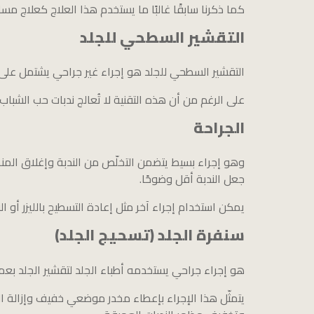
كما ذكرنا سابقًا غالبًا ما يستخدم هذا العلاج كعلاج مساند
التقشير السطحي للجلد
التقشير السطحي للجلد هو إجراء غير جراحي يشتمل على إز
على الرغم من أن هذه التقنية لا تُعالج ندبات حب الشباب 
الجراحة
وهو إجراء بسيط يتضمن التخلّص من الندبة وإغلاق المنطقة
جعل الندبة أقل وضوحًا.
يمكن استخدام إجراء آخر مثل إعادة التسطيح بالليزر أو الب
سنفرة الجلد (تسحيج الجلد)
هو إجراء جراحي يستخدمه أطباء الجلد لتقشير الجلد بعمق،
يتمثّل هذا الإجراء بإعطاء مخدر موضعي خفيف وإزالة ال