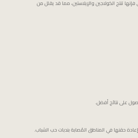
ي فإنها تنتج الكولاجين والإيلاستين، مما قد يقلل من
لحصول على نتائج أفضل.
دة حقنها في المناطق المُصابة بندبات حب الشباب.