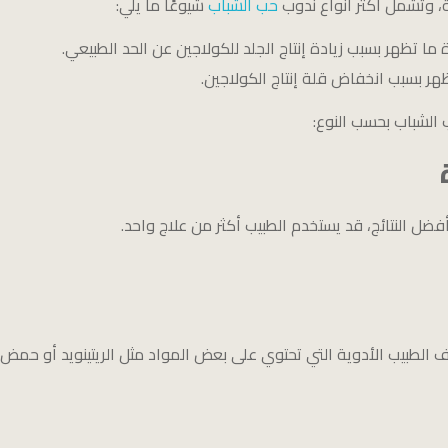
، وتشمل أكثر أنواع ندوب
حب الشباب
شيوعًا ما يلي:
ما تظهر بسبب زيادة إنتاج الجلد للكولاجين عن الحد الطبيعي.
ر بسبب انخفاض قلة إنتاج الكولاجين.
 الشباب بحسب النوع:
ضل النتائج، قد يستخدم الطبيب أكثر من علاج واحد.
الطبيب الأدوية التي تحتوي على بعض المواد مثل الريتينويد أو حمض ا