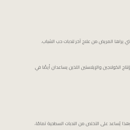
لتي يراها المريض من علاج آخر لندبات حب الشباب.
تاج الكولاجين والإيلاستين اللذين يساعدان أيضًا في
ذا يُساعد على التخلص من الندبات السطحية تمامًا،