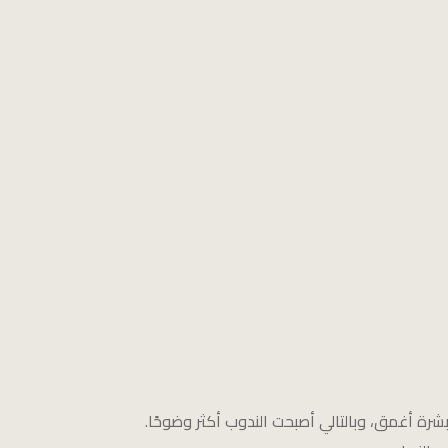
رة أغمق، وبالتالي أصبحت الندوب أكثر وضوحًا.