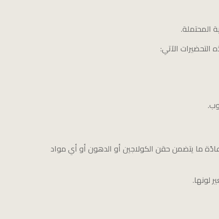
ة المحتملة.
وب.
ادًة ما يتضمن حقن الكولاجين أو الدهون أو أي مواد
ر لونها.