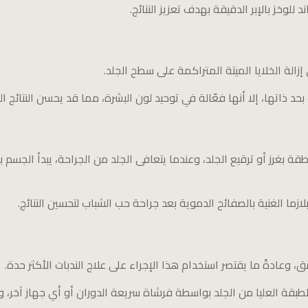
 للوخز بالإبر الدقيقة بهدف تعزيز النتائج.
الة الخلايا الميتة المتراكمة على سطح الجلد.
بحد ذاتها، إلا أنها فعّالة في توحيد لون البشرة، مما قد يحسن النتائج ا
 بغرز أو ترقيع الجلد، وعندما يتعافى الجلد من الجراحة، يبدأ الجسم بإن
لازما الغنية بالصفائح الدموية بعد جراحة حب الشباب لتحسين النتائج.
 وعادةً ما يقتصر استخدام هذا الإجراء على علاج الندبات الأكثر حدة.
طبقة العليا من الجلد بواسطة فرشاة سريعة الدوران أو أي جهاز آخر، وه