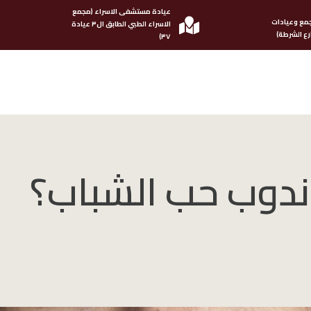
عيادة مستشفى الاسراء (مجمع
مع وعيادات
الاسراء الطبي الطابق ال٣ عيادة
ع الشرطة)
٣٧)
ندوب حب الشباب؟