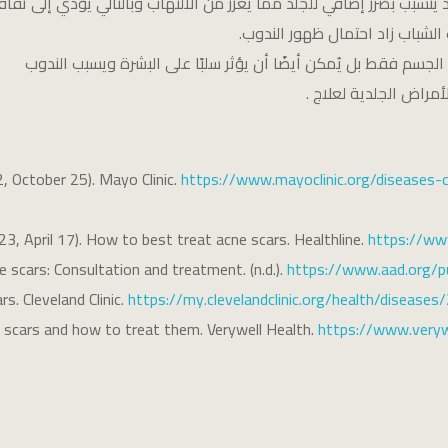
بب بضرر إضافي للجلد مما يعزز من الالتهاب وبالتالي يؤدي إلى تفاقم
الشباب زاد احتمال ظهور الندوب.
 الجسم فقط بل يُمكن أيضًا أن يؤثر سلبًا على البشرة ويسبب الندوب
أمراض الجلدية لعلاج .
, October 25). Mayo Clinic.
https://www.mayoclinic.org/diseases-
023, April 17). How to best treat acne scars. Healthline.
https://www
e scars: Consultation and treatment. (n.d.).
https://www.aad.org/p
rs. Cleveland Clinic.
https://my.clevelandclinic.org/health/disea
e scars and how to treat them. Verywell Health.
https://www.veryw