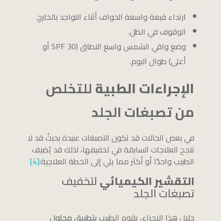
ارتداء قبعة واسعة الحواف أثناء التواجد بالخارج.
الوقوف في الظل.
وضع واقي الشمس واسع النطاق (SPF 30 أو
أعلى) طوال اليوم.
الإجراءات الطبية
للتخلص
من تصبغات الجلد
في بعض الحالات قد تكون التصبغات عنيدة بحيثُ قد لا
تنجح العلاجات السابقة في تخفيفها، لذلك قد يُضيف
الطبيب واحدًا أو أكثر مما يلي إلى الخطة العلاجية:
[4]
التقشير الكيميائي
لتخفيف
تصبغات الجلد
خلال هذا الإجراء، يقوم الطبيب
بتطبيق محلول