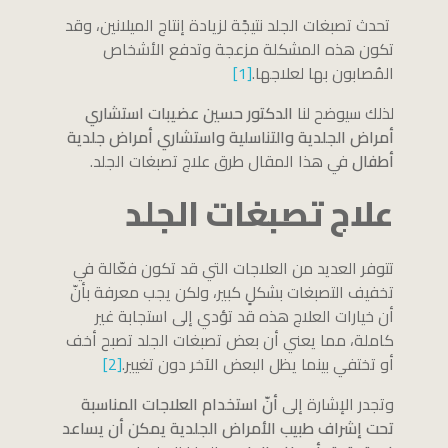
تحدث تصبغات الجلد نتيجًة لزيادة إنتاج الميلانين، وقد
تكون هذه المشكلة مزعجة وتدفع الأشخاص
المُصابون بها لعلاجها.
[1]
لذلك سيوضح لنا
الدكتور حسين عضيبات استشاري
أمراض الجلدية والتناسلية واستشاري أمراض جلدية
أطفال
في هذا المقال طرق علاج تصبغات الجلد.
علاج تصبغات الجلد
تتوفر العديد من العلاجات التي قد تكون فعّالة في
تخفيف التصبغات بشكلٍ كبير، ولكن يجب معرفة بأنّ
أن خيارات العلاج هذه قد تؤدي إلى استجابة غير
كاملة، مما يعني أن بعض تصبغات الجلد تصبح أخف
أو تختفي بينما يظل البعض الآخر دون تغيير.
[2]
وتجدر الإشارة إلى
أنّ استخدام العلاجات المناسبة
تحت إشراف طبيب الأمراض الجلدية يمكن أن يساعد