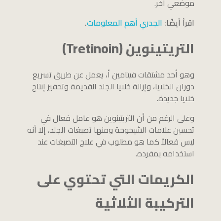
موضعي آخر.
اقرأ أيضًا:
الجدري أهم المعلومات
.
التريتينوين (Tretinoin)
وهو أحد مشتقات فيتامين أ، يعمل عن طريق تسريع
دوران الخلايا، وإزالة خلايا الجلد القديمة وتحفيز إنتاج
خلايا جديدة.
وعلى الرغم من أن التريتينوين هو عامل فعال في
تحسين علامات الشيخوخة ومنها تصبغات الجلد، إلا أنه
ليس فعالاً كما هو مطلوب في علاج التصبغات عند
استخدامه بمفرده.
الكريمات التي تحتوي على
التركيبة الثلاثية