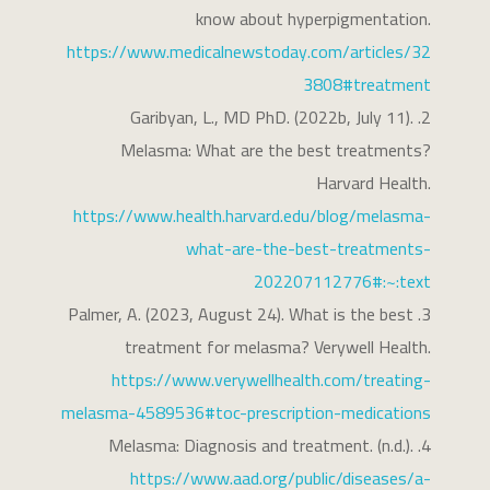
know about hyperpigmentation.
https://www.medicalnewstoday.com/articles/32
3808#treatment
Garibyan, L., MD PhD. (2022b, July 11).
Melasma: What are the best treatments?
Harvard Health.
https://www.health.harvard.edu/blog/melasma-
what-are-the-best-treatments-
202207112776#:~:text
Palmer, A. (2023, August 24). What is the best
treatment for melasma? Verywell Health.
https://www.verywellhealth.com/treating-
melasma-4589536#toc-prescription-medications
Melasma: Diagnosis and treatment. (n.d.).
https://www.aad.org/public/diseases/a-