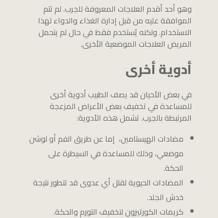
وهو أحد أقدم العلاجات المعروفة للجرب. لم تتم
الموافقة عليه من قبل إدارة الغذاء والدواء لهذا
الاستخدام. ولكنه يُستخدم فقط في حال لم يتحمل
المريض العلاجات الموضعية الأخرى.
أدوية أخرى
في بعض الأحيان قد يصف الطبيب أدوية أخرى
للمساعدة في تخفيف بعض الأعراض المزعجة
المرتبطة بالجرب. تشمل هذه الأدوية:
مضادات الهيستامين، إما عن طريق الفم أو لوشن
موضعي، وذلك للمساعدة في السيطرة على
الحكة.
المضادات الحيوية لقتل أي عدوى قد تتطور نتيجة
خدش الجلد.
كريمات الكورتيزون لتخفيف التورم والحكة.