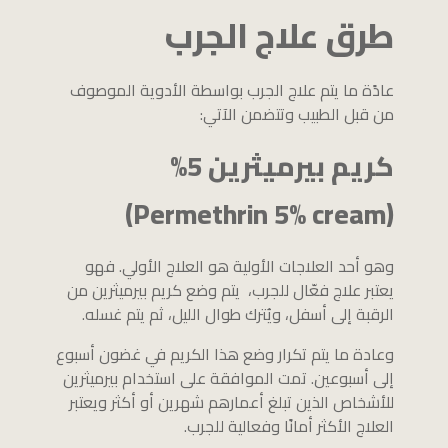
طرق علاج الجرب
عادًة ما يتم علاج الجرب بواسطة الأدوية الموصوف
من قبل الطبيب وتتضمن الآتي:
كريم بيرميثرين 5%
(Permethrin 5% cream)
وهو أحد العلاجات الأولية هو العلاج الأولي. فهو
يعتبر علاج فعّال للجرب، يتم وضع كريم بيرميثرين من
الرقبة إلى أسفل، ويُترك طوال الليل، ثم يتم غسله.
وعادة ما يتم تكرار وضع هذا الكريم في غضون أسبوع
إلى أسبوعين. تمت الموافقة على استخدام بيرميثرين
للأشخاص الذين تبلغ أعمارهم شهرين أو أكثر ويعتبر
العلاج الأكثر أمانًا وفعالية للجرب.