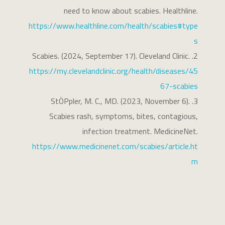
need to know about scabies. Healthline.
https://www.healthline.com/health/scabies#type
s
Scabies. (2024, September 17). Cleveland Clinic.
https://my.clevelandclinic.org/health/diseases/45
67-scabies
StÖPpler, M. C., MD. (2023, November 6).
Scabies rash, symptoms, bites, contagious,
infection treatment. MedicineNet.
https://www.medicinenet.com/scabies/article.ht
m