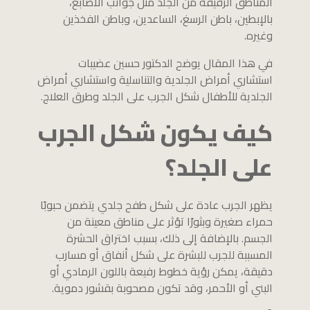
المناطق الرقيقة من الجلد مثل جوانب الأصابع،
بالإبطين، باطن الرسغ، الساعدين، وباطن الفخذين
وغيره.
في هذا المقال يوضح الدكتور حسين عضيبات
استشاري أمراض الجلدية والتناسلية واستشاري أمراض
الجلدية للأطفال شكل الجرب على الجلد وطرق العلاج.
كيف يكون شكل الجرب
على الجلد؟
يظهر الجرب عادة على شكل طفح جلدي يتضمن حبوبًا
حمراء صغيرة وبثورًا تؤثر على مناطق معينة من
الجسم. بالإضافة إلى ذلك، بسبب اختراق الحشرة
المسببة للجرب للبشرة على شكل أنفاق أو مسارب
دقيقة، يمكن رؤية خطوط رفيعة باللون الرمادي أو
البني أو الأحمر، وقد تكون مصحوبة بقشور دموية.