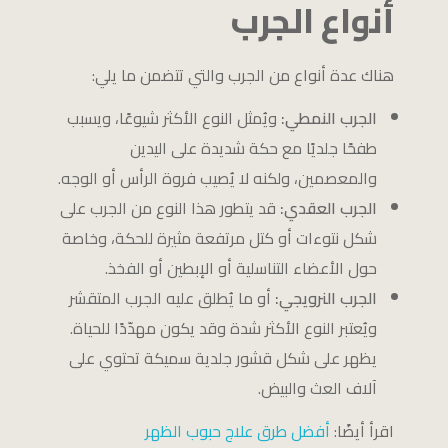
أنواع الجرب
هناك عدة أنواع من الجرب والتي تتضمن ما يلي:
الجرب النمطي:
ويُمثل النوع الأكثر شيوعًا، ويسبب
طفحًا جلديًا مع حكة شديدة على اليدين
والمعصمين، ولكنه لا يُصيب فروة الرأس أو الوجه.
الجرب العقدي:
قد يتطور هذا النوع من الجرب على
شكل نتوءات أو كتل مرتفعة مثيرة للحكة، وخاصة
حول الأعضاء التناسلية أو الإبطين أو الفخذ.
الجرب النرويجي:
أو ما يُطلق عليه الجرب المتقشر
ويُعتبر النوع الأكثر شدة وقد يكون مهدّدًا للحياة.
يظهر على شكل قشور جلدية سميكة تحتوي على
آلاف العث والبيض.
اقرأ أيضًا:
أفضل طرق علاج حبوب الظهر