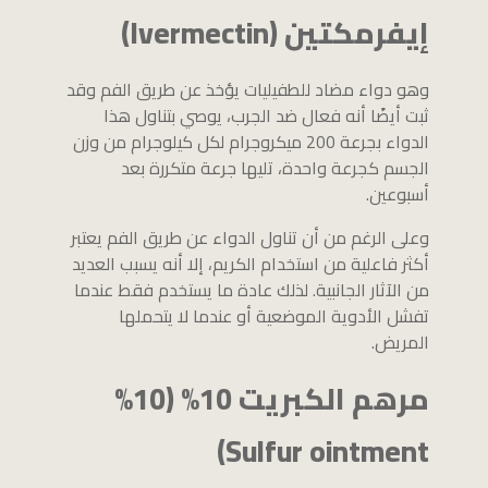
إيفرمكتين (Ivermectin)
وهو دواء مضاد للطفيليات يؤخذ عن طريق الفم وقد
ثبت أيضًا أنه فعال ضد الجرب، يوصي بتناول هذا
الدواء بجرعة 200 ميكروجرام لكل كيلوجرام من وزن
الجسم كجرعة واحدة، تليها جرعة متكررة بعد
أسبوعين.
وعلى الرغم من أن تناول الدواء عن طريق الفم يعتبر
أكثر فاعلية من استخدام الكريم، إلا أنه يسبب العديد
من الآثار الجانبية. لذلك عادة ما يستخدم فقط عندما
تفشل الأدوية الموضعية أو عندما لا يتحملها
المريض.
مرهم الكبريت 10% (10%
Sulfur ointment)