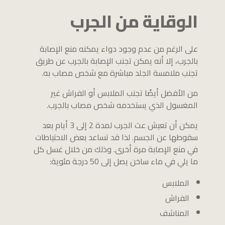
الوقاية من الجرب
على الرغم من عدم وجود دواء يمكنه منع الإصابة
بالجرب، إلا أنه يمكن تجنب الإصابة بالجرب عن طريق
تجنب ملامسة الجلد مباشرة مع شخص مصاب به.
من الأفضل أيضًا تجنب الملابس أو الفراش غير
المغسول الذي يستخدمه شخص مصاب بالجرب.
يمكن أن تعيش عث الجرب لمدة 2 إلى 3 أيام بعد
سقوطها عن الجسم. لذا قد تساعد بعض الاحتياطات
في منع الإصابة مرة أخرى. وذلك من خلال غسل كل
ما يلي في ماء ساخن يصل إلى 50 درجة مئوية:
الملابس
الفراش
المناشف