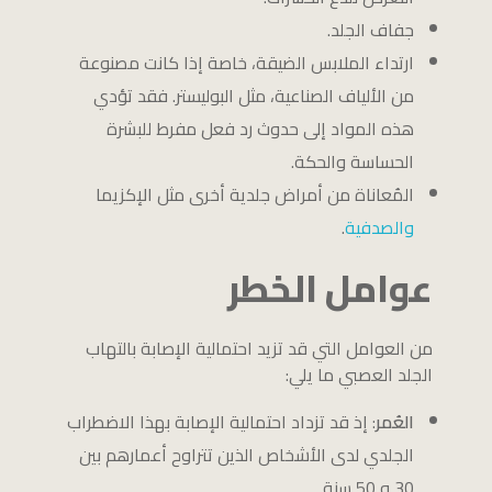
جفاف الجلد.
ارتداء الملابس الضيقة، خاصة إذا كانت مصنوعة
من الألياف الصناعية، مثل البوليستر. فقد تؤدي
هذه المواد إلى حدوث رد فعل مفرط للبشرة
الحساسة والحكة.
المُعاناة من أمراض جلدية أخرى مثل الإكزيما
والصدفية
.
عوامل الخطر
من العوامل التي قد تزيد احتمالية الإصابة بالتهاب
الجلد العصبي ما يلي:
العُمر
: إذ قد تزداد احتمالية الإصابة بهذا الاضطراب
الجلدي لدى الأشخاص الذين تتراوح أعمارهم بين
30 و 50 سنة.