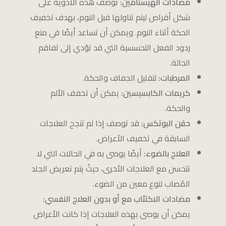
مضادات الهيستامين:
توصف هذه الأدوية على
شكل أقراص ليتم تناولها قبل النوم، بهدف تخفيف
الحكة أثناء النوم. ويمكن أن تساعد أيضًا في منع
ردود الفعل التحسسية التي قد تؤدي إلى تفاقم
الحالة.
المرطبات:
لتقليل الجفاف والحكة.
كريمات الكابسيسين:
يمكن أن تخفف الألم
والحكة.
حقن البوتكس:
قد توصف إذا لم تنجح العلاجات
السابقة في تخفيف الأعراض.
العلاج بالضوء:
أيضًا يوصى به في الحالات التي لا
تتحسن مع العلاجات الأخرى، حيثُ يتم تعريض الجلد
المُصاب لنوع معين من الضوء.
مضادات الاكتئاب مع أو بدون العلاج النفسي:
يمكن أن يوصى بهذه العلاجات إذا كانت الأعراض