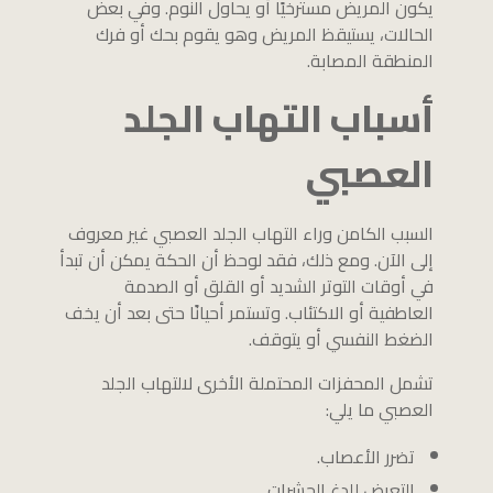
يكون المريض مسترخيًا أو يحاول النوم. وفي بعض
الحالات، يستيقظ المريض وهو يقوم بحك أو فرك
المنطقة المصابة.
أسباب التهاب الجلد
العصبي
السبب الكامن وراء التهاب الجلد العصبي غير معروف
إلى الآن. ومع ذلك، فقد لوحظ أن الحكة يمكن أن تبدأ
في أوقات التوتر الشديد أو القلق أو الصدمة
العاطفية أو الاكتئاب. وتستمر أحيانًا حتى بعد أن يخف
الضغط النفسي أو يتوقف.
تشمل المحفزات المحتملة الأخرى لالتهاب الجلد
العصبي ما يلي:
تضرر الأعصاب.
التعرض للدغ الحشرات.