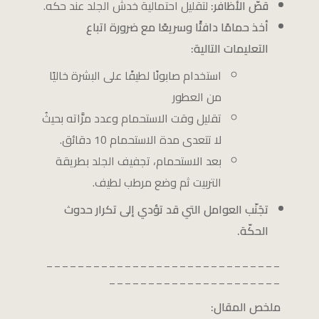
قصّ الأظافر:
لتقليل احتمالية خدش الجلد عند حكه.
أخذ حمامًا دافئًا وسريعًا مع ضرورة اتباع
التعليمات التالية:
استخدام صابونًا لطيفًا على البشرة خاليًا
من العطور
تقليل وقت الاستحمام وعدد مرَّاته بحيثُ
لا تتعدى مدة الاستحمام 10 دقائق.
بعد الاستحمام، تجفيف الجلد بطريقة
التربيت ثم وضع مرطب لطيف.
تجَنّب العوامل التي قد تؤدي إلى تكرار حدوث
الحكّة.
______________________________
______________________
ملخص المقال: