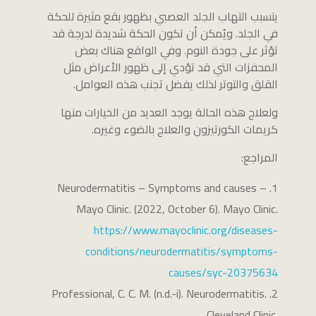
يتسبب التهاب الجلد العصبي بظهور بقع مثيرة للحكة
في الجلد. ويُمكن أن تكون الحكة شديدة لدرجة قد
تؤثر على جودة النوم. وفي الواقع هناك بعض
المحفزات التي قد تؤدي إلى ظهور الأعراض مثل
القلق والتوتر لذلك يفضل تجنب هذه العوامل.
ولعلاج هذه الحالة يوجد العديد من الخيارات منها
كريمات الكورتيزون والعلاج بالضوء وغيره.
المراجع:
Neurodermatitis – Symptoms and causes –
Mayo Clinic. (2022, October 6). Mayo Clinic.
https://www.mayoclinic.org/diseases-
conditions/neurodermatitis/symptoms-
causes/syc-20375634
Professional, C. C. M. (n.d.-i). Neurodermatitis.
Cleveland Clinic.