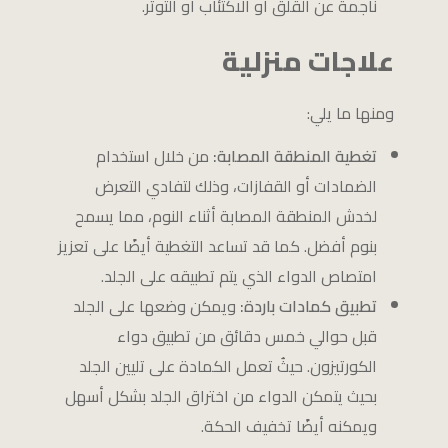
ناجمة عن القلق أو الاكتئاب أو التوتر.
علاجات منزلية
ومنها ما يلي:
تغطية المنطقة المصابة:
من خلال
استخدام
الضمادات أو القفازات، وذلك لتفادي التعرض
لخدش المنطقة المصابة أثناء النوم، مما يسمح
بنوم أفضل. كما قد تساعد التغطية أيضًا على تعزيز
امتصاص الدواء الذي يتم تطبيقه على الجلد.
تطبيق كمادات باردة:
ويمكن وضعها على الجلد
قبل حوالي خمس دقائق من تطبيق دواء
الكورتيزون. حيثُ تعمل الكمادة على تليين الجلد
بحيث يتمكن الدواء من اختراق الجلد بشكل أسهل
ويمكنه أيضًا تخفيف الحكة.