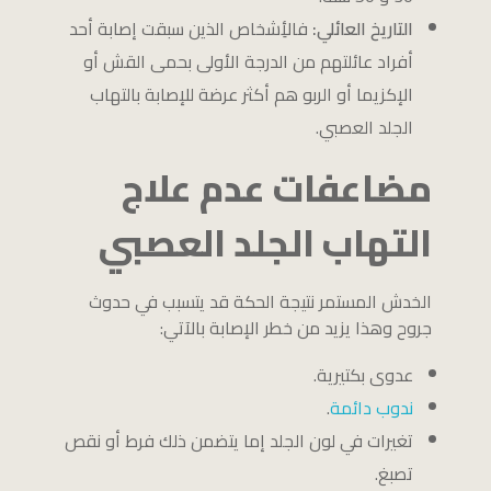
التاريخ العائلي:
فالأِشخاص الذين سبقت إصابة أحد
أفراد عائلتهم من الدرجة الأولى بحمى القش أو
الإكزيما أو الربو هم أكثر عرضة للإصابة بالتهاب
الجلد العصبي.
مضاعفات عدم علاج
التهاب الجلد العصبي
الخدش المستمر نتيجة الحكة قد يتسبب في حدوث
جروح وهذا يزيد من خطر الإصابة بالآتي:
عدوى بكتيرية.
ندوب دائمة
.
تغيرات في لون الجلد إما يتضمن ذلك فرط أو نقص
تصبغ.