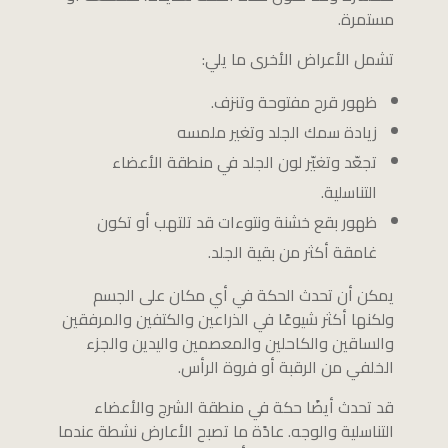
مستمرة.
تشمل الأعراض الأخرى ما يلي:
ظهور قرح مفتوحة وتنزف.
زيادة سمك الجلد وتغير ملمسه
تجعّد وتغيّر لون الجلد في منطقة الأعضاء
التناسلية.
ظهور بقع خشنة ونتوءات قد تلتهب أو تكون
غامقة أكثر من بقية الجلد.
يمكن أن تحدث الحكة في أي مكان على الجسم
ولكنها أكثر شيوعًا في الذراعين والكتفين والمرفقين
والساقين والكاحلين والمعصمين واليدين والجزء
الخلفي من الرقبة أو فروة الرأس.
قد تحدث أيضًا حكة في منطقة الشرج والأعضاء
التناسلية والوجه. عادًة ما تصبح الأعارض نشطة عندما