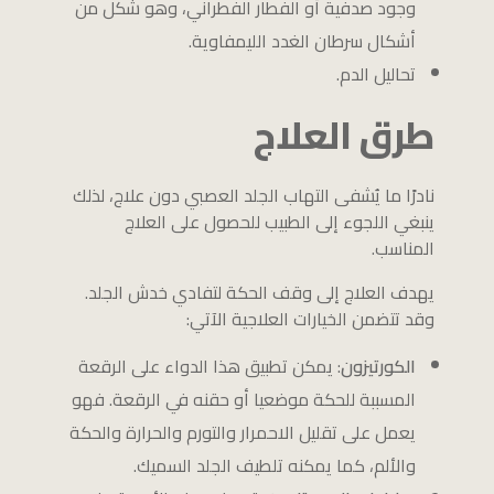
وجود صدفية أو الفطار الفطراني، وهو شكل من
أشكال سرطان الغدد الليمفاوية.
تحاليل الدم.
طرق العلاج
نادرًا ما يُشفى التهاب الجلد العصبي دون علاج، لذلك
ينبغي اللجوء إلى الطبيب للحصول على العلاج
المناسب.
يهدف العلاج إلى وقف الحكة لتفادي خدش الجلد.
وقد تتضمن الخيارات العلاجية الآتي:
الكورتيزون
: يمكن تطبيق هذا الدواء على الرقعة
المسببة للحكة موضعيا أو حقنه في الرقعة. فهو
يعمل على تقليل الاحمرار والتورم والحرارة والحكة
والألم، كما يمكنه تلطيف الجلد السميك.