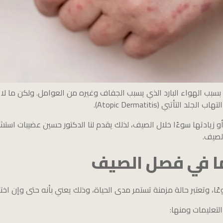
بب الهواء البارد الذي يسبب الجفاف وغيره من العوامل. ولكن ما لا ن
هاب الجلد التأتبي (Atopic Dermatitis).
و زيادتها سوءًا خلال الصيف، لذلك يقدم لنا الدكتور حسين عضيبات است
لصيف.
ما في فصل الصيف
ا شيوعًا، وتعتبر حالة مزمنة تستمر مدى الحياة، وذلك يعني بأنه حتى وإن
لتعليمات ومنها: