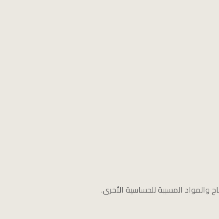
اح والمواد المسببة للحساسية الأخرى.