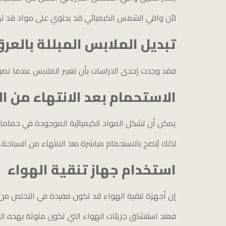
لأن واقي الشمس الكيميائي قد يحتوي على مواد قد ته
تبديل الملابس المبللة بالعر
فقد وجدت إحدى الدراسات بأن تغيير الملابس عندما تصب
الاستحمام بعد
الانتهاء من ا
يمكن أن تشكل المواد الكيميائية الموجودة في حمامات
لذلك يُنصح بالاستحمام مباشرة بعد الانتهاء من السباحة.
استخدام جهاز تنقية الهواء
إن أجهزة تنقية الهواء قد تكون مفيدة في التخلص من الم
فعند استنشاق جزيئات الهواء التي تكون ملوثة بهذه ال