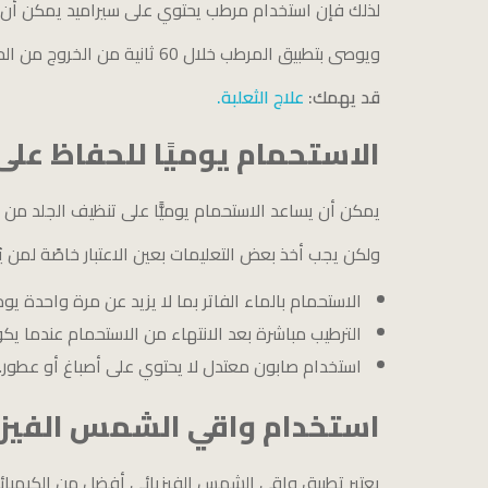
لذلك فإن استخدام مرطب يحتوي على سيراميد يمكن أن يس
ويوصى بتطبيق المرطب خلال 60 ثانية من الخروج من الحمام للحصول على أفضل النتائج.
قد يهمك:
علاج الثعلبة.
الاستحمام يوميًا للحفاظ على
يمكن أن يساعد الاستحمام يوميًّا على تنظيف الجلد من ال
ولكن يجب أخذ بعض التعليمات بعين الاعتبار خاصًة لمن 
الاستحمام بالماء الفاتر بما لا يزيد عن مرة واحدة يوميًّا، ولم
الترطيب مباشرة بعد الانتهاء من الاستحمام عندما ي
استخدام صابون معتدل لا يحتوي على أصباغ أو عطور.
استخدام واقي الشمس الفيز
يعتبر تطبيق واقي الشمس الفيزيائي أفضل من الكيميا