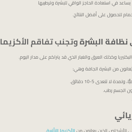
اعد في استعادة الحاجز الواقي للبشرة وترطيبها
 نظافة البشرة
وتجنب تفاقم الأكزيما
بكتيريا وكذلك العرق والغبار الذي قد يتراكم على مدار اليوم.
يُعانون من البشرة الجافة وهي:
دة لا تتعدى 5-10 دقائق.
كون الجسم رطب.
يائي
ئي للأشخاص الذين يعانون من
الأكزيما التأتبية
.