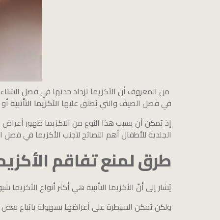
من المعروف أن الأكزيما تزداد حدتها في فصل الشتاء بس
في فصل الصيف والتي يُطلق عليها
الأكزيما التأتبية
أو الت
إذ يُمكن أن يسبب هذا النوع من الاكزيما ظهور أعراض أ
الجلدية للأطفال أهم النصائح لتجنب الأكزيما في فصل ا
طرق لمنع تفاقم الأكزي
يُشار إلى أنّ الأكزيما التأتبية هي أكثر أنواع الأكزيم
ولكن يُمكن السيطرة على أعراضها بسهولة باتباع بعض ا