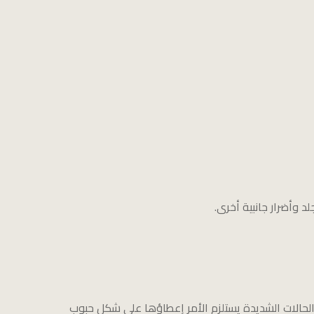
 وأضرار جانبية أخرى.
حالات الشديدة يستلزم الأمر إعطاؤها على شكل حبوب