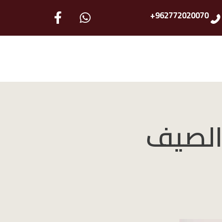
962772020070+
الصيف