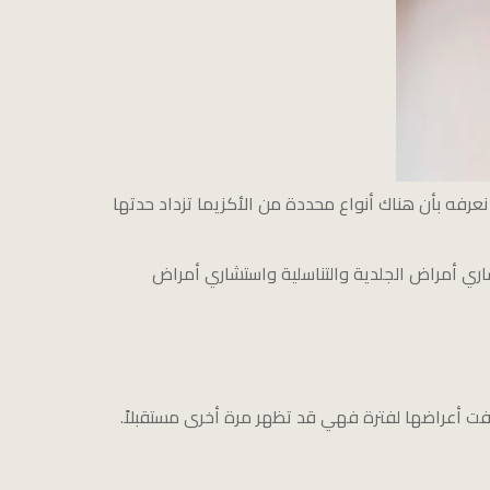
عرفه بأن هناك أنواع محددة من الأكزيما تزداد حدتها
شاري أمراض الجلدية والتناسلية واستشاري أمراض
 اختفت أعراضها لفترة فهي قد تظهر مرة أخرى مستقبلاً.