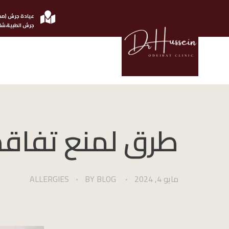
عيادة جرش (مج
جرش الطبية،شار
الدكتور حسين عضيبات استشاري امرض الجلدية والتناسلية
طرق لمنع تفاقم
مايو 4, 2024
BLOG
BY
ALLERGIES