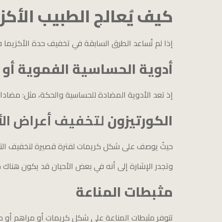
كيف يُعالج الطبيب الأكز
إذا لم تُساعد الطرق السابقة في تخفيف حدة الأكزيما فق
أدوية الحساسية الفموية أو
إذ تعد الأدوية المضادة للحساسية والحكة، مثل: مضادات 
الكورتيزون
لتخفيف أعراض الأ
حيثُ يوصف على شكل كريمات لفترة قصيرة لتخفيف التهيج،
وتجدر الإشارة إلى أنه في بعض الأحيان قد يكون هنا
مثبطات المناعة
تتوفر مثبطات المناعة على شكل كريمات أو مراهم أو 