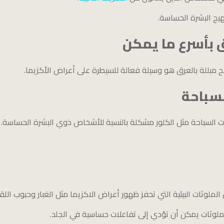
يج البشرة الحساسة.
ق بأسرع ما يمكن
ح مبللة بالعرق هو وسيلة فعالة للسيطرة على أعراض الأكزيما.
لسباحة
 السباحة مثل الكلور مشكلة بالنسبة للأشخاص ذوي البشرة الحساسة.
لوثات البيئية التي تحفز ظهور أعراض الاكزيما مثل الغبار وحبوب اللق
ملوثات يمكن أن تؤدي إلى تفاعلات حساسية في الجلد.