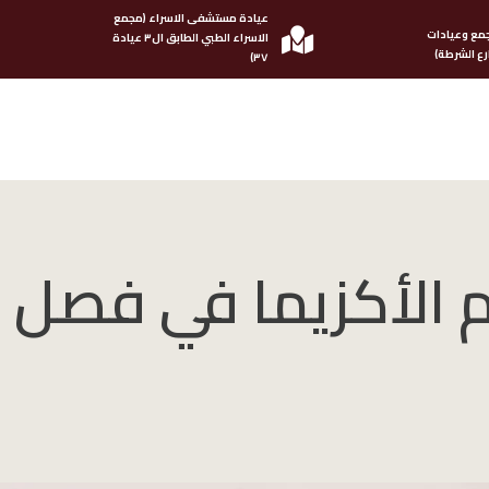
عيادة مستشفى الاسراء (مجمع
مع وعيادات
الاسراء الطبي الطابق ال٣ عيادة
ع الشرطة)
٣٧)
 الأكزيما في فصل 