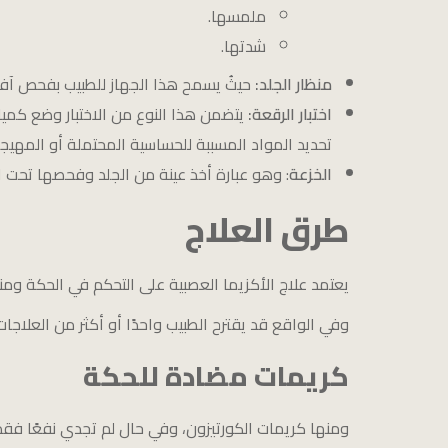
ملمسها.
شدتها.
منظار الجلد:
حيثُ يسمح هذا الجهاز للطبيب بفحص آفات
اختبار الرقعة:
يتضمن هذا النوع من الاختبار وضع كم
تحديد المواد المسببة للحساسية المحتملة أو المهيج
الخزعة
: وهو عبارة أخذ عينة من الجلد وفحصها تحت ا
طرق العلاج
يعتمد علاج الأكزيما العصبية على التحكم في الحكة ومنعه
وفي الواقع قد يقترح الطبيب واحدًا أو أكثر من العلاجات ا
كريمات مضادة للحكة
ومنها كريمات الكورتيزون، وفي حال لم تجدي نفعًا فقد يصف الطبيب منتج مضا