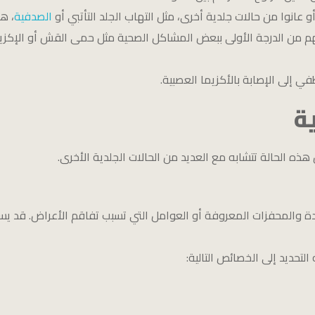
 عانوا من حالات جلدية أخرى، مثل التهاب الجلد التأتبي أو
الصدفية
، ه
 من الدرجة الأولى ببعض المشاكل الصحية مثل حمى القش أو الإكزيما 
ي إلى الإصابة بالأكزيما العصبية.
ة
 هذه الحالة تتشابه مع العديد من الحالات الجلدية الأخرى.
 والمحفزات المعروفة أو العوامل التي تسبب تفاقم الأعراض. قد يستفس
لتحديد إلى الخصائص التالية: