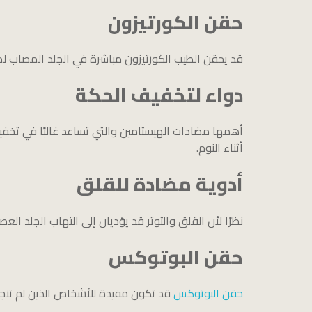
حقن الكورتيزون
قد يحقن الطيب الكورتيزون مباشرة في الجلد المصاب لم
دواء لتخفيف الحكة
أهمها مضادات الهيستامين والتي تساعد غالبًا في تخف
أثناء النوم.
أدوية مضادة للقلق
نظرًا لأن القلق والتوتر قد يؤديان إلى التهاب الجلد ا
حقن البوتوكس
حقن البوتوكس
قد تكون مفيدة للأشخاص الذين لم تنجح