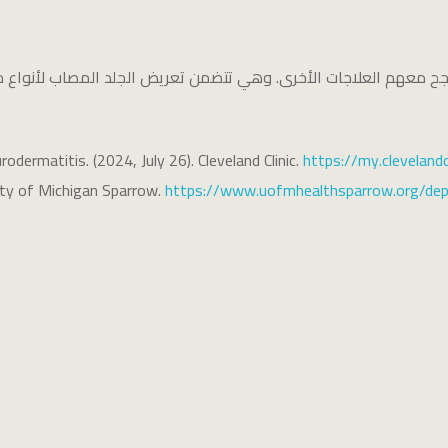
نجح معهم العلاجات الأخرى. وهي تتضمن تعريض الجلد المصاب لأنواع م
rodermatitis. (2024, July 26). Cleveland Clinic.
https://my.cleveland
sity of Michigan Sparrow.
https://www.uofmhealthsparrow.org/depa