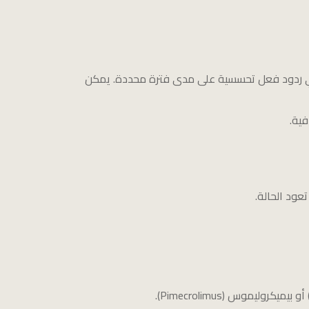
 أي ردود فعل تحسسية على مدى فترة محددة. يمكن
فية.
عود الحالة.