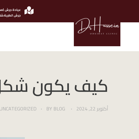
عيادة جرش (مج
جرش الطبية،شار
الدكتور حسين عضيبات استشاري امرض الجلدية والتناسلية
كيف يكون شكل ا
أكتوبر 22, 2024
BLOG
BY
UNCATEGORIZED