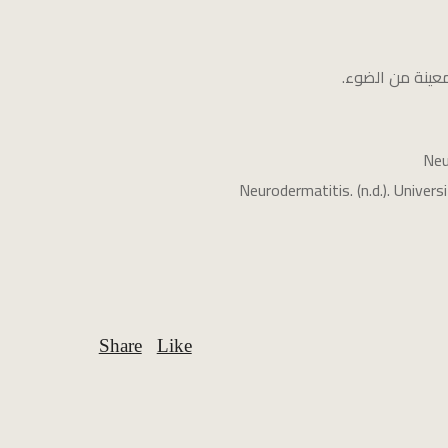
عينة من الضوء.
Neu
Neurodermatitis. (n.d.). Univer