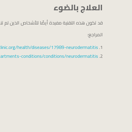
العلاج بالضوء
قد تكون هذه التقنية مفيدة أيضًا للأشخاص الذين لم ت
المراجع:
clinic.org/health/diseases/17989-neurodermatitis
rtments-conditions/conditions/neurodermatitis