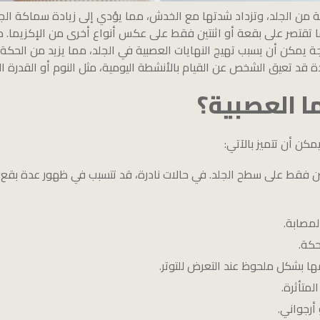
ة من الجلد، وتزداد شدتها مع الخدش، مما يؤدي إلى زيادة سماكة الجل
ما تقتصر على بقعة أو اثنتين فقط على عكس أنواع أخرى من الإكزيما. من 
 يمكن أن يسبب تهيج النهايات العصبية في الجلد، مما يزيد من الحكة.
دة قد تعيق الشخص عن القيام بالأنشطة اليومية، مثل النوم أو القدرة ال
 العصبية؟
تين فقط على سطح الجلد. في حالات نادرة، قد تتسبب في ظهور عدة بقع
لمصابة.
حكة.
ها بشكل ملحوظ عند التعرض للتوتر.
متأثرة.
أرجواني.