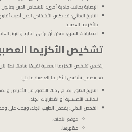
الإصابة بحالات جلدية أخرى:
الأشخاص الذين يعانون أو
التاريخ العائلي:
قد يكون الأشخاص الذين أصيب أقاربهم
بالأكزيما العصبية.
اضطرابات القلق:
يمكن أن يؤدي القلق والتوتر العاطف
تشخيص الأكزيما العصبي
يتضمن تشخيص الأكزيما العصبية تقييمًا شاملاً. نظرًا لأن
قد يتضمن تشخيص الأكزيما العصبية ما يلي:
التاريخ الطبي:
بما في ذلك التحقق من الأعراض والمدة
للحالات التحسسية أو اضطرابات الجلد.
الفحص البدني:
يفحص الطبيب الجلد، ويبحث على وجه ا
موقع الآفات.
مظهرها.