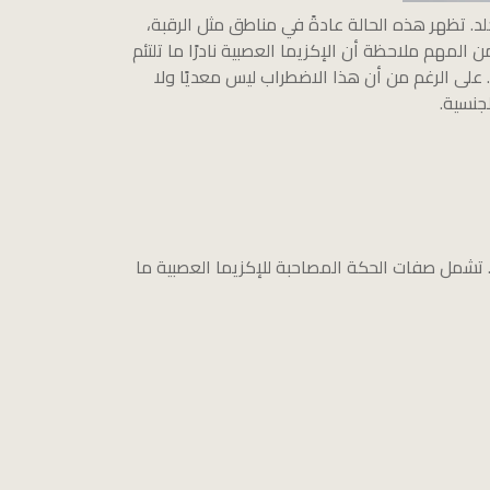
د. تظهر هذه الحالة عادةً في مناطق مثل الرقبة،
المهم ملاحظة أن الإكزيما العصبية نادرًا ما تلتئم
 على الرغم من أن هذا الاضطراب ليس معديًا ولا
جنسية.
. تشمل صفات الحكة المصاحبة للإكزيما العصبية ما